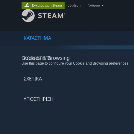
Εγκατάσταση Steam
σύνδεση
|
Γλώσσα
ΚΑΤΑΣΤΗΜΑ
Cookies & Browsing
ΚΟΙΝΟΤΗΤΑ
Use this page to configure your Cookie and Browsing preferences
ΣΧΕΤΙΚΆ
ΥΠΟΣΤΗΡΙΞΗ