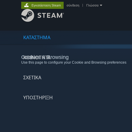
Εγκατάσταση Steam
σύνδεση
|
Γλώσσα
ΚΑΤΑΣΤΗΜΑ
Cookies & Browsing
ΚΟΙΝΟΤΗΤΑ
Use this page to configure your Cookie and Browsing preferences
ΣΧΕΤΙΚΆ
ΥΠΟΣΤΗΡΙΞΗ