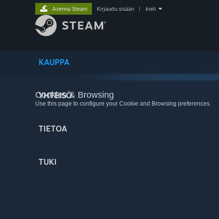
Asenna Steam
Kirjaudu sisään
|
kieli
KAUPPA
Cookies & Browsing
YHTEISÖ
Use this page to configure your Cookie and Browsing preferences
TIETOA
TUKI