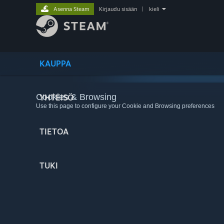
Asenna Steam
Kirjaudu sisään
|
kieli
KAUPPA
Cookies & Browsing
YHTEISÖ
Use this page to configure your Cookie and Browsing preferences
TIETOA
TUKI