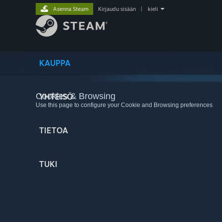
Asenna Steam
Kirjaudu sisään
|
kieli
KAUPPA
Cookies & Browsing
YHTEISÖ
Use this page to configure your Cookie and Browsing preferences
TIETOA
TUKI