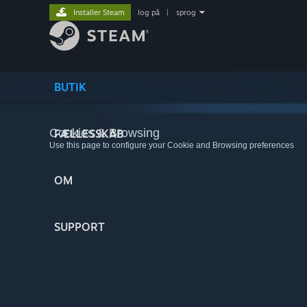
Installer Steam
log på
|
sprog
BUTIK
Cookies & Browsing
FÆLLESSKAB
Use this page to configure your Cookie and Browsing preferences
OM
SUPPORT