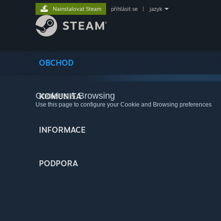
Nainstalovat Steam
přihlásit se
|
jazyk
OBCHOD
Cookies & Browsing
KOMUNITA
Use this page to configure your Cookie and Browsing preferences
INFORMACE
PODPORA