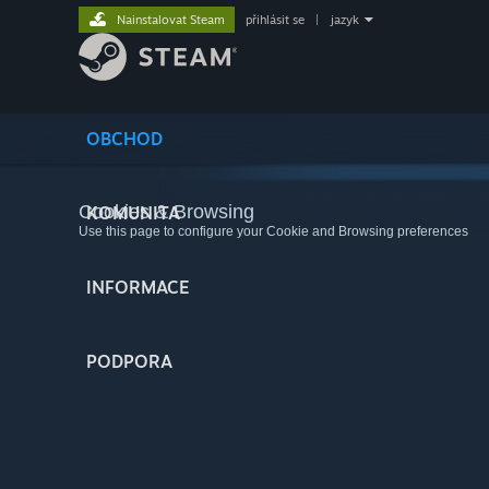
Nainstalovat Steam
přihlásit se
|
jazyk
OBCHOD
Cookies & Browsing
KOMUNITA
Use this page to configure your Cookie and Browsing preferences
INFORMACE
PODPORA