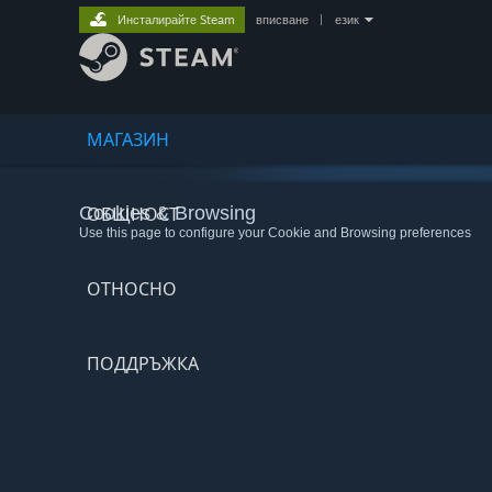
Инсталирайте Steam
вписване
|
език
МАГАЗИН
Cookies & Browsing
ОБЩНОСТ
Use this page to configure your Cookie and Browsing preferences
ОТНОСНО
ПОДДРЪЖКА