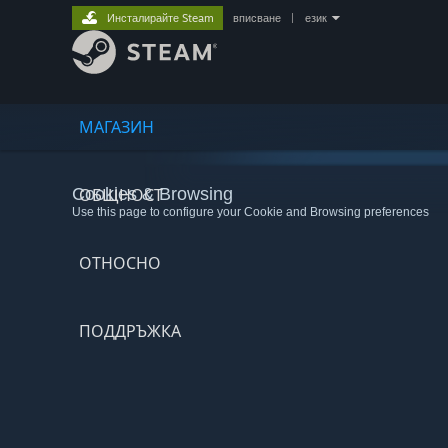
Инсталирайте Steam
вписване
|
език
МАГАЗИН
Cookies & Browsing
ОБЩНОСТ
Use this page to configure your Cookie and Browsing preferences
ОТНОСНО
ПОДДРЪЖКА