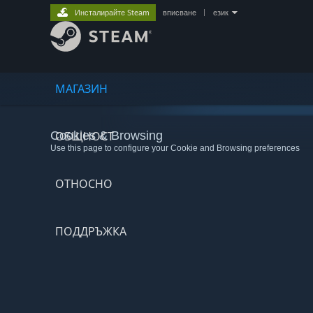
Инсталирайте Steam
вписване
|
език
МАГАЗИН
Cookies & Browsing
ОБЩНОСТ
Use this page to configure your Cookie and Browsing preferences
ОТНОСНО
ПОДДРЪЖКА