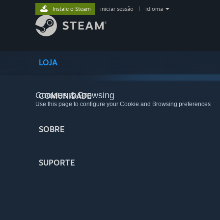
Instale o Steam
iniciar sessão
|
idioma
LOJA
Cookies & Browsing
COMUNIDADE
Use this page to configure your Cookie and Browsing preferences
SOBRE
SUPORTE