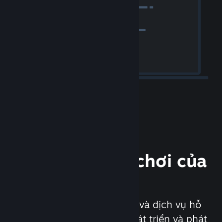
Phát hành trò chơi của
bạn
Steamworks là bộ công cụ và dịch vụ hỗ
trợ đắc lực cho các nhà phát triển và phát