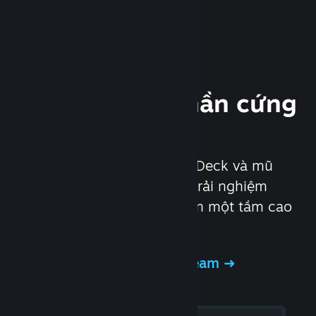
Trải nghiệm phần cứng
Steam
Chúng tôi đã tạo ra Steam Deck và mũ
chụp Valve Index để nâng trải nghiệm
chơi game trên máy tính lên một tầm cao
mới.
Trải nghiệm phần cứng Steam