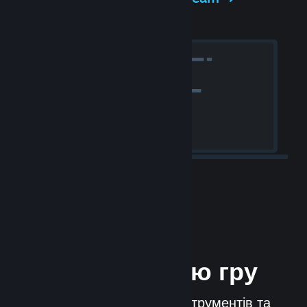
Випустіть свою гру
Steamworks — це набір інструментів та