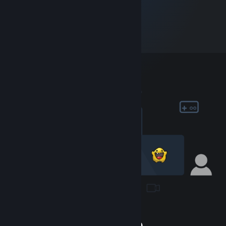
Долучіться до