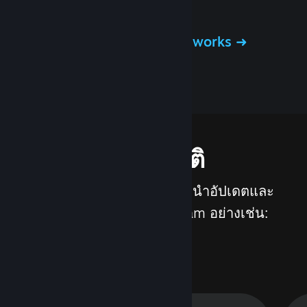
Steam
เรียนรู้เพิ่มเติมเกี่ยวกับ Steamworks
คุณสมบัติ
เราทำงานอย่างต่อเนื่องเพื่อนำอัปเดตและ
คุณสมบัติใหม่ ๆ มาสู่ Steam อย่างเช่น: