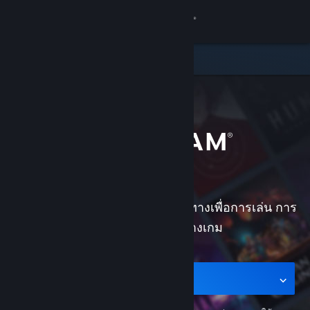
เข้าสู่ระบบ
ร้านค้า
ชุมชน
เกี่ยวกับ
ฝ่ายสนับสนุน
Steam เป็นสุดยอดจุดหมายปลายทางเพื่อการเล่น การ
เปลี่ยนภาษา
สนทนา และการสร้างเกม
รับแอป Steam แบบพกพา
ชมเว็บไซต์สำหรับเดสก์ท็อป
รับแอปสำหรับอุปกรณ์พกพา