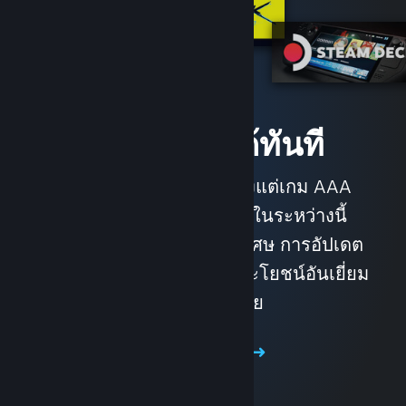
เข้าถึงเกมได้ทันที
ด้วยเกือบ 30,000 เกม ตั้งแต่เกม AAA
จนถึงอินดี้ รวมถึงทุกแนวในระหว่างนี้
เพลิดเพลินไปกับข้อเสนอพิเศษ การอัปเดต
เกมโดยอัตโนมัติ และผลประโยชน์อันเยี่ยม
ยอดอีกมากมาย
เปิดหาร้านค้า