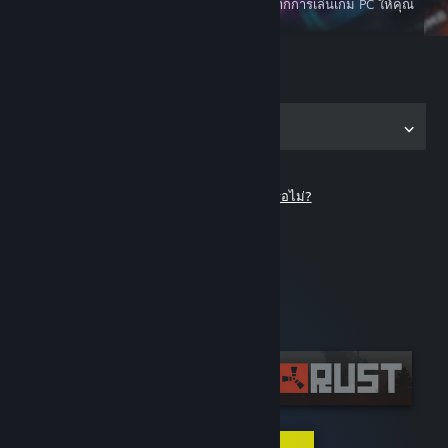
แอป Steam แบบพกพา
จะมอบความบันเทิงจากการเล่นเกม PC ให้คุณ
ในขณะเดินทาง
เริ่มเล่นเลย...
รับแอปสำหรับเครื่อง PC
ยังไม่มีบัญชี Steam ใช่หรือไม่?
ทั้งฟรีและใช้งานง่าย