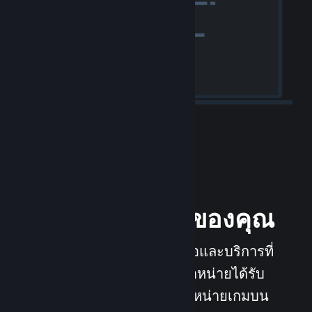
วางจำหน่ายเกมของคุณ
Steamworks เป็นชุดเครื่องมือและบริการที่
ช่วยให้ผู้พัฒนาเกมและผู้จัดจำหน่ายได้รับ
ประโยชน์สูงสุดจากการจัดจำหน่ายเกมบน