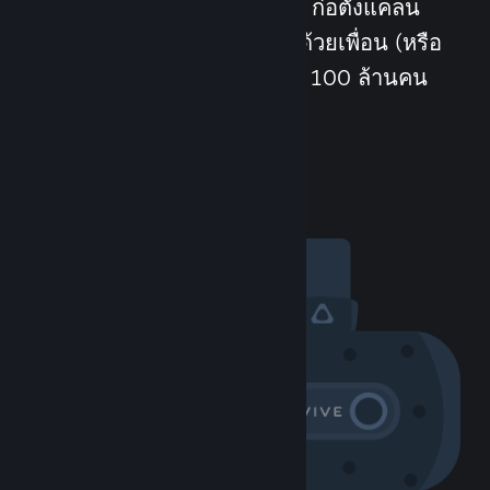
พบปะผู้คนใหม่ ๆ เข้าร่วมกลุ่ม ก่อตั้งแคลน
แช็ตในเกม และอีกมากมาย! ด้วยเพื่อน (หรือ
ศัตรู) ที่อาจเกิดขึ้นได้มากกว่า 100 ล้านคน
ความสนุกไม่มีวันจบสิ้น
การเยี่ยมชมชุมชน