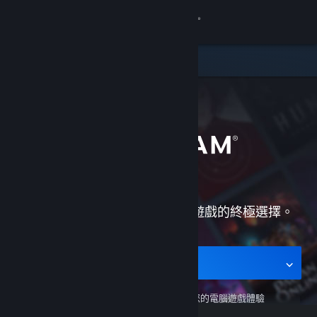
登入
商店
社群
關於
客服
Steam 是遊玩、討論，與創作遊戲的終極選擇。
變更語言
取得 Steam 行動應用程式
取得行動版應用程式
檢視電腦版網頁
Steam 行動應用程式
隨時隨地支援您的電腦遊戲體驗