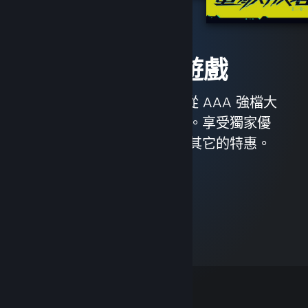
立即體驗遊戲
我們擁有近 3 萬款遊戲，從 AAA 強檔大
作到獨立製作，無所不包。享受獨家優
惠、自動遊戲更新，以及其它的特惠。
瀏覽商店