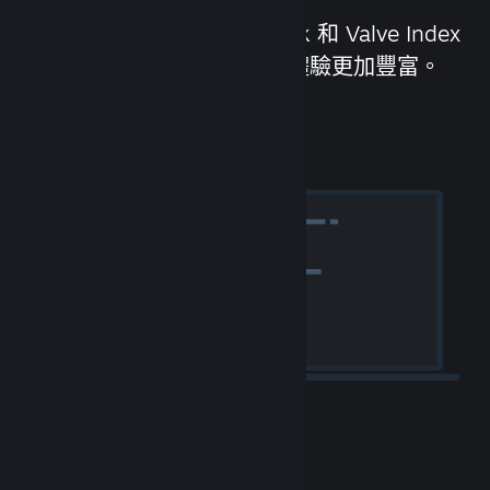
我們設計製作了 Steam Deck 和 Valve Index
頭戴顯示器，讓 PC 遊戲的體驗更加豐富。
體驗 Steam 硬體