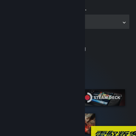
立即開始遊戲…
取得電腦版應用程式
沒有 Steam 帳戶？
免費加入又容易使用