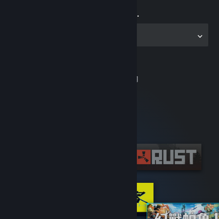
立即開始遊戲…
取得電腦版應用程式
沒有 Steam 帳戶？
免費加入又容易使用