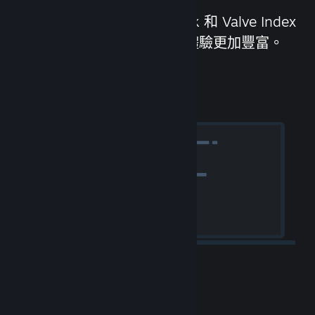
我們設計製作了 Steam Deck 和 Valve Index
頭戴顯示器，讓 PC 遊戲的體驗更加豐富。
體驗 Steam 硬體