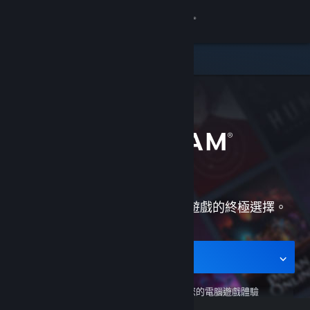
登入
商店
社群
關於
客服
Steam 是遊玩、討論，與創作遊戲的終極選擇。
變更語言
取得 Steam 行動應用程式
取得行動版應用程式
檢視電腦版網頁
Steam 行動應用程式
隨時隨地支援您的電腦遊戲體驗