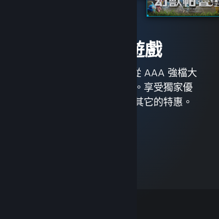
立即體驗遊戲
我們擁有近 3 萬款遊戲，從 AAA 強檔大
作到獨立製作，無所不包。享受獨家優
惠、自動遊戲更新，以及其它的特惠。
瀏覽商店