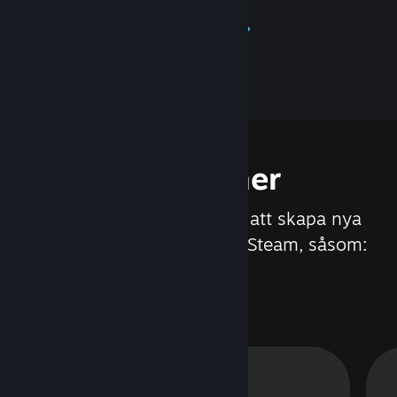
Läs mer om Steamworks
Funktioner
Vi arbetar hela tiden med att skapa nya
funktioner och uppdatera Steam, såsom: