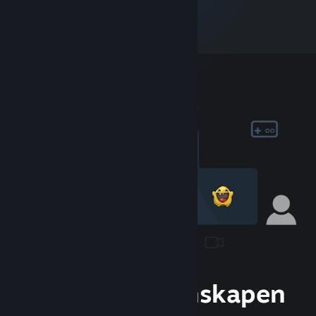
Gå med gemenskapen