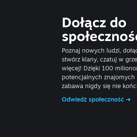
Dołącz do
społecznoś
Poznaj nowych ludzi, dołą
stwórz klany, czatuj w grze
więcej! Dzięki 100 milion
potencjalnych znajomych 
zabawa nigdy się nie końc
Odwiedź społeczność