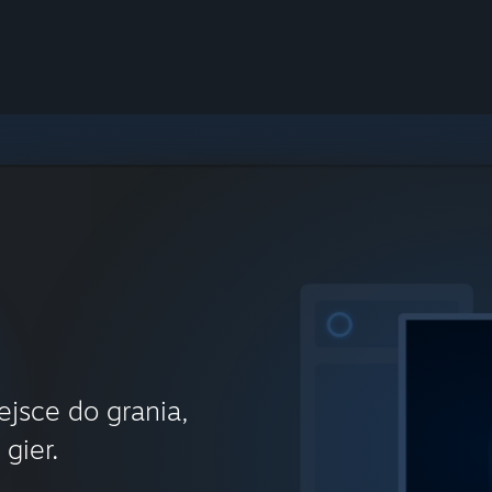
ejsce do grania,
gier.