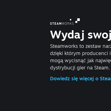
Wydaj swoj
Steamworks to zestaw narz
dzięki którym producenci
mogą wycisnąć jak najwięc
dystrybucji gier na Steam.
Dowiedz się więcej o St