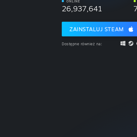
ONLINE
26,937,641
ZAINSTALUJ STEAM
Dostępne również na: