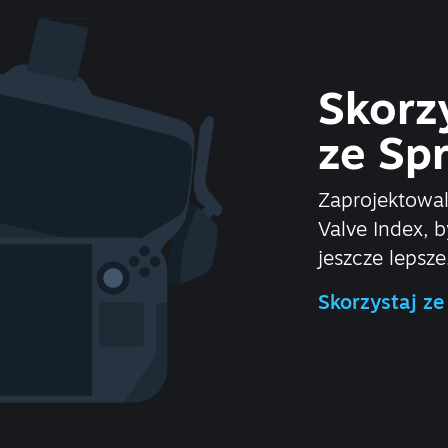
Skorz
ze Sp
Zaprojektowal
Valve Index, 
jeszcze lepsze
Skorzystaj z