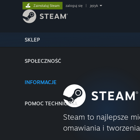
Zainstaluj Steam
zaloguj się
|
język
SKLEP
SPOŁECZNOŚĆ
INFORMACJE
POMOC TECHNICZNA
Steam to najlepsze mi
omawiania i tworzenia 