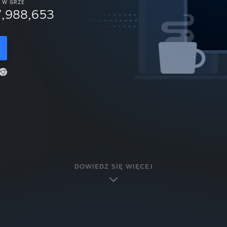
W GRZE
7,988,653
DOWIEDZ SIĘ WIĘCEJ