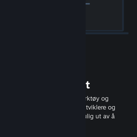
Gi ut spillet ditt
Steamworks er en rekke verktøy og
tjenester, som hjelper spillutviklere og
‑utgivere med å få mest mulig ut av å
distribuere spill på Steam.