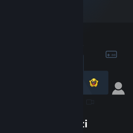
Sertai Komuniti