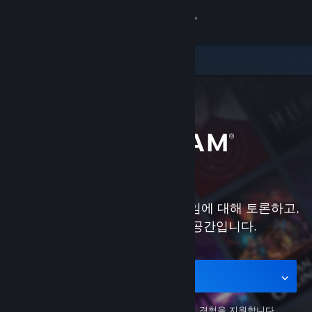
로그인
상점
커뮤니티
정보
지원
Steam은 게임을 플레이하고, 게임에 대해 토론하고,
언어 변경
게임을 창작하는 최고의 공간입니다.
Steam 모바일 앱 다운로드
PC 웹사이트 보기
모바일용 앱 다운로드
Steam 모바일 앱
은 어디서나 PC 게이밍 경험을 지원합니다