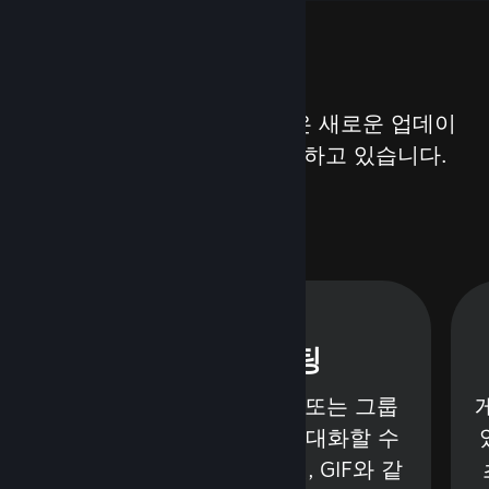
기능
저희는 Steam에 다음과 같은 새로운 업데이
트와 기능을 계속해서 제공하고 있습니다.
Steam 채팅
Steam 안에서 친구들 또는 그룹
컨
과 텍스트나 음성으로 대화할 수
을
있습니다. 동영상, 트윗, GIF와 같