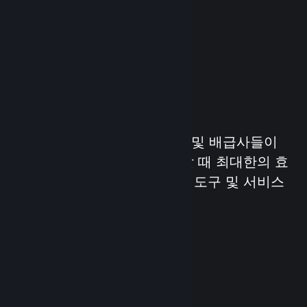
Game 출시하기
Steamworks는 게임 개발사 및 배급사들이
Steam을 통해 게임을 배포할 때 최대한의 효
과를 볼 수 있도록 돕기 위한 도구 및 서비스
모음입니다.
Steamworks 알아보기