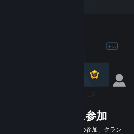
コミュニティに参加
新たな出会い、グループへの参加、クラン