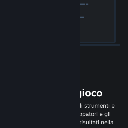
Rilascia il tuo gioco
Steamworks è un insieme di strumenti e
servizi che aiutano gli sviluppatori e gli
editori a ottenere i migliori risultati nella