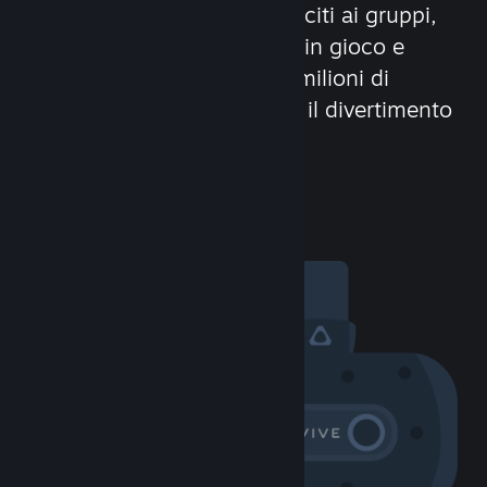
Stringi nuove amicizie, unisciti ai gruppi,
forma dei clan, usa la chat in gioco e
molto altro! Con oltre 100 milioni di
potenziali amici (o nemici), il divertimento
non avrà limiti!
Visita la Comunità