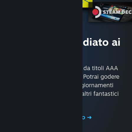
Accesso immediato ai
giochi
Con circa 30.000 giochi, da titoli AAA
fino alle produzioni indie. Potrai godere
di offerte esclusive, aggiornamenti
automatici dei giochi ed altri fantastici
vantaggi.
Visita il Negozio