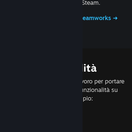
distribuzione dei giochi su Steam.
Ulteriori informazioni su Steamworks
Funzionalità
Siamo costantemente al lavoro per portare
nuovi aggiornamenti e funzionalità su
Steam, ad esempio: