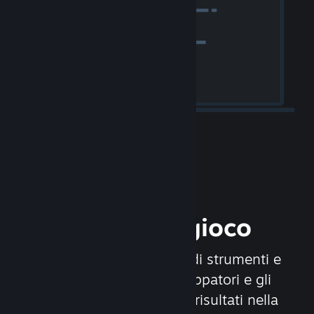
Rilascia il tuo gioco
Steamworks è un insieme di strumenti e
servizi che aiutano gli sviluppatori e gli
editori a ottenere i migliori risultati nella