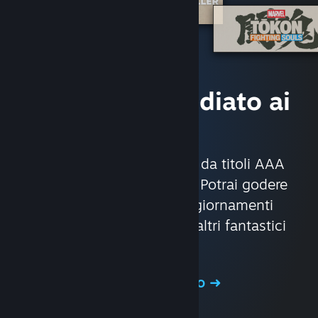
Accesso immediato ai
giochi
Con circa 30.000 giochi, da titoli AAA
fino alle produzioni indie. Potrai godere
di offerte esclusive, aggiornamenti
automatici dei giochi ed altri fantastici
vantaggi.
Visita il Negozio