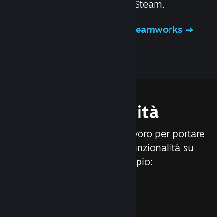
distribuzione dei giochi su Steam.
Ulteriori informazioni su Steamworks
Funzionalità
Siamo costantemente al lavoro per portare
nuovi aggiornamenti e funzionalità su
Steam, ad esempio: