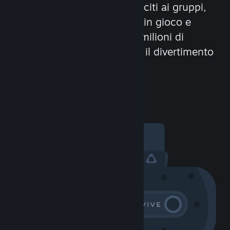
Stringi nuove amicizie, unisciti ai gruppi,
forma dei clan, usa la chat in gioco e
molto altro! Con oltre 100 milioni di
potenziali amici (o nemici), il divertimento
non avrà limiti!
Visita la Comunità