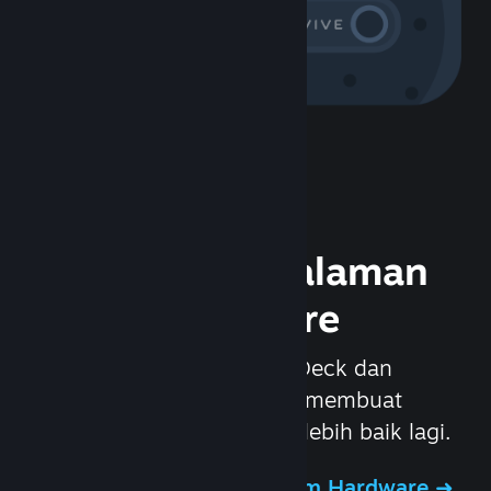
Rasakan Pengalaman
Steam Hardware
Kami menciptakan Steam Deck dan
headset Valve Index untuk membuat
pengalaman gaming di PC lebih baik lagi.
Rasakan Pengalaman Steam Hardware