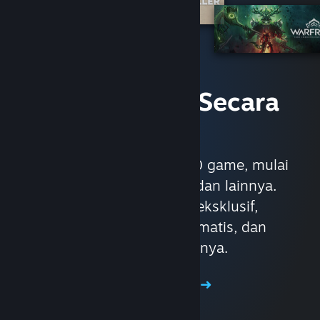
Akses Game Secara
Instan
Dengan lebih dari 30.000 game, mulai
dari AAA sampai indie dan lainnya.
Nikmati penawaran eksklusif,
pembaruan game otomatis, dan
keuntungan lainnya.
Telusuri Toko