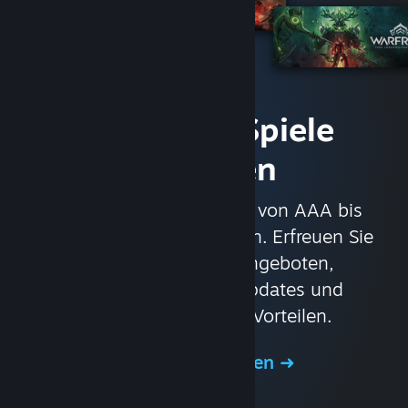
Sofort auf Spiele
zugreifen
Mit über 30.000 Spielen von AAA bis
Indie und alles dazwischen. Erfreuen Sie
sich an exklusiven Angeboten,
automatischen Spielupdates und
anderen großartigen Vorteilen.
Shop durchsuchen