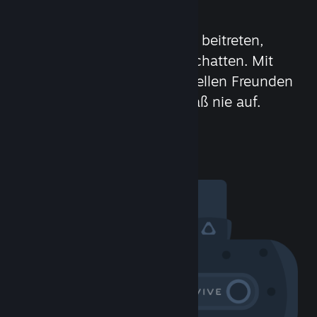
beitreten
Leute treffen, Spielgruppen beitreten,
Clans bilden oder im Spiel chatten. Mit
über 100 Millionen potenziellen Freunden
(oder Feinden) hört der Spaß nie auf.
Community besuchen