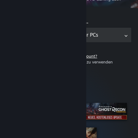
unterwegs erleben
Jetzt spielen …
Holen Sie sich die Anwendung für PCs
Noch keinen Steam-Account?
Steam ist kostenlos und einfach zu verwenden