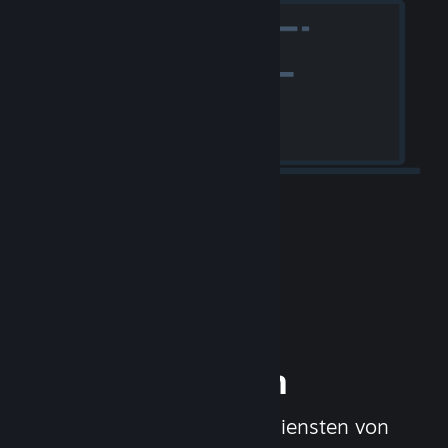
Ihr Spiel
veröffentlichen
Mit den Werkzeugen und Diensten von