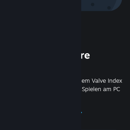
Steam Hardware
erleben
Mit dem Steam Deck und dem Valve Index
VR-Headset haben wir das Spielen am PC
noch besser gemacht.
Steam Hardware erleben