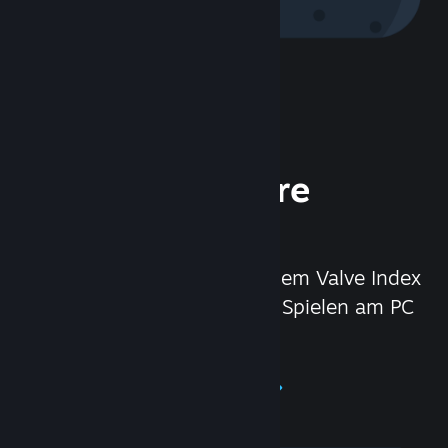
Steam Hardware
erleben
Mit dem Steam Deck und dem Valve Index
VR-Headset haben wir das Spielen am PC
noch besser gemacht.
Steam Hardware erleben