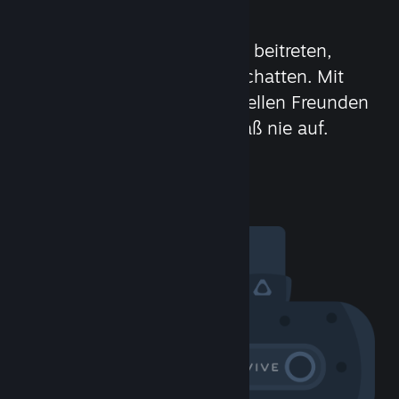
beitreten
Leute treffen, Spielgruppen beitreten,
Clans bilden oder im Spiel chatten. Mit
über 100 Millionen potenziellen Freunden
(oder Feinden) hört der Spaß nie auf.
Community besuchen