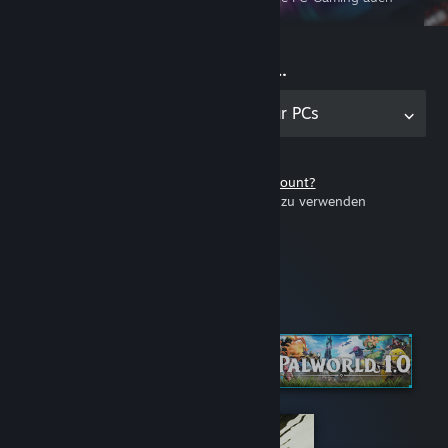
unterwegs erleben
Jetzt spielen …
Holen Sie sich die Anwendung für PCs
Noch keinen Steam-Account?
Steam ist kostenlos und einfach zu verwenden