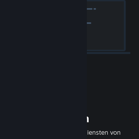
Ihr Spiel
veröffentlichen
Mit den Werkzeugen und Diensten von