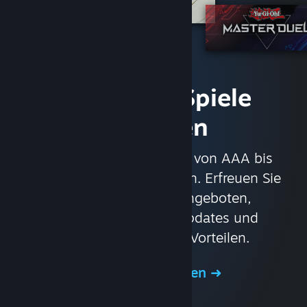
Sofort auf Spiele
zugreifen
Mit über 30.000 Spielen von AAA bis
Indie und alles dazwischen. Erfreuen Sie
sich an exklusiven Angeboten,
automatischen Spielupdates und
anderen großartigen Vorteilen.
Shop durchsuchen