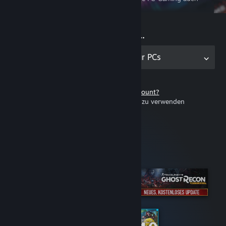
unterwegs erleben
Jetzt spielen …
Holen Sie sich die Anwendung für PCs
Noch keinen Steam-Account?
Steam ist kostenlos und einfach zu verwenden