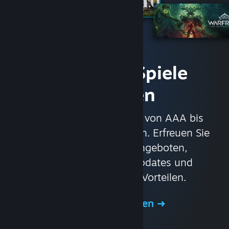
Sofort auf Spiele
zugreifen
Mit über 30.000 Spielen von AAA bis
Indie und alles dazwischen. Erfreuen Sie
sich an exklusiven Angeboten,
automatischen Spielupdates und
anderen großartigen Vorteilen.
Shop durchsuchen