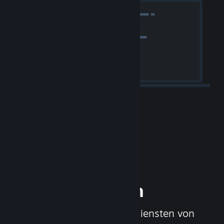
Ihr Spiel
veröffentlichen
Mit den Werkzeugen und Diensten von