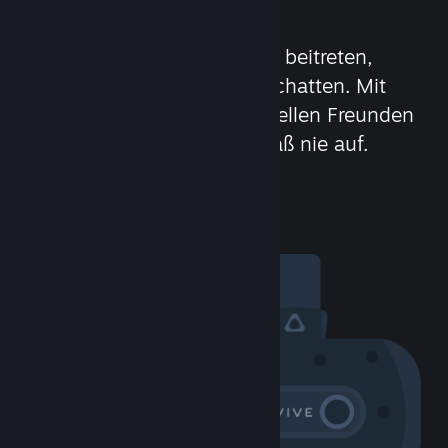
beitreten
Leute treffen, Spielgruppen beitreten,
Clans bilden oder im Spiel chatten. Mit
über 100 Millionen potenziellen Freunden
(oder Feinden) hört der Spaß nie auf.
Community besuchen