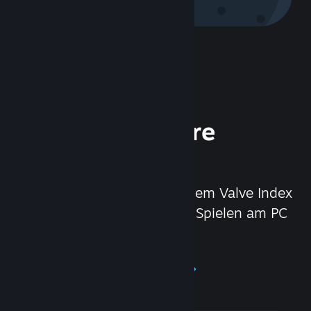
Steam Hardware
erleben
Mit dem Steam Deck und dem Valve Index
VR-Headset haben wir das Spielen am PC
noch besser gemacht.
Steam Hardware erleben