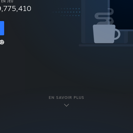
EN JEU
9,775,410
EN SAVOIR PLUS