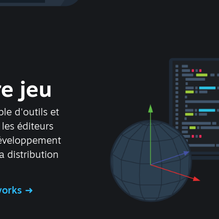
re jeu
e d'outils et
 les éditeurs
développement
la distribution
works