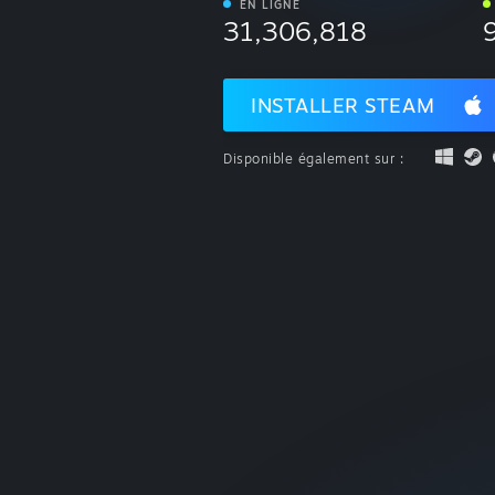
EN LIGNE
31,306,818
INSTALLER STEAM
Disponible également sur :