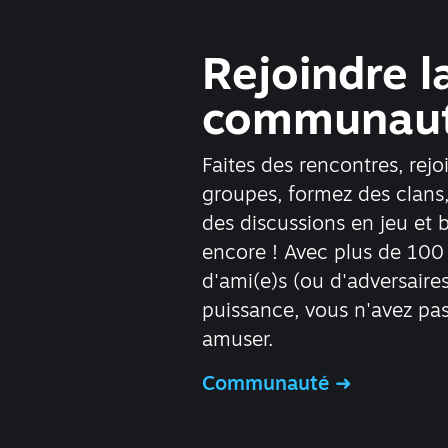
Rejoindre l
communau
Faites des rencontres, rej
groupes, formez des clans,
des discussions en jeu et 
encore ! Avec plus de 100 
d'ami(e)s (ou d'adversaire
puissance, vous n'avez pas
amuser.
Communauté