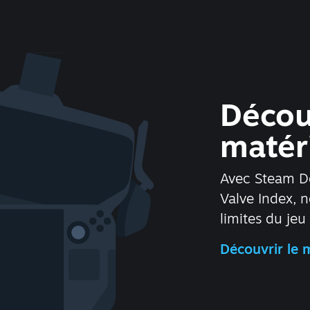
Découv
matér
Avec Steam De
Valve Index, 
limites du jeu
Découvrir le 