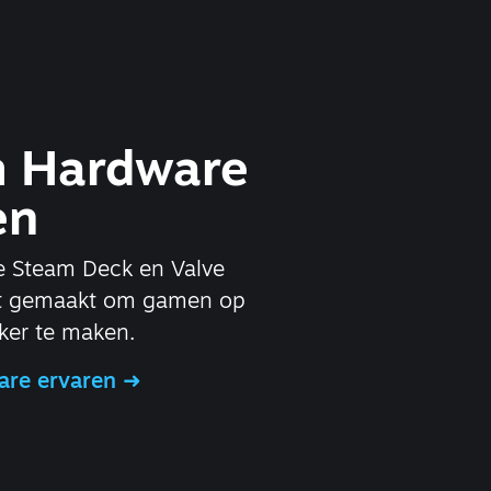
 Hardware
en
 Steam Deck en Valve
t gemaakt om gamen op
ker te maken.
are ervaren