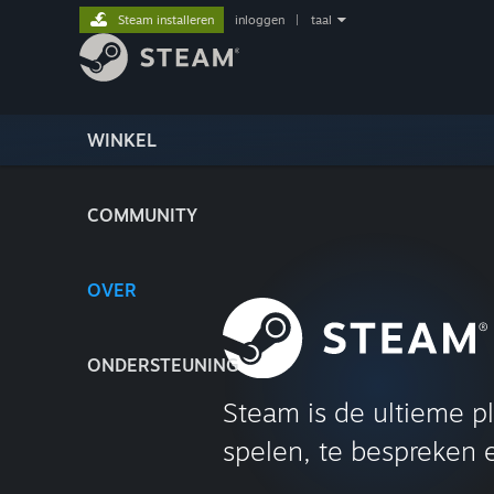
Steam installeren
inloggen
|
taal
WINKEL
COMMUNITY
OVER
ONDERSTEUNING
Steam is de ultieme p
spelen, te bespreken 