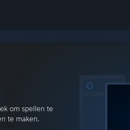
lek om spellen te
en te maken.