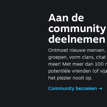
Aan de
community
deelnemen
Ontmoet nieuwe mensen, sl
groepen, vorm clans, chat 
meer! Met meer dan 100 m
potentiële vrienden (of vi
het plezier nooit op.
Community bezoeken