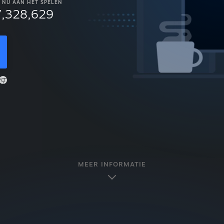
NU AAN HET SPELEN
7,328,629
MEER INFORMATIE