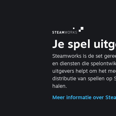
Je spel uit
Steamworks is de set ger
en diensten die spelontwik
uitgevers helpt om het me
distributie van spellen op
halen.
Meer informatie over St