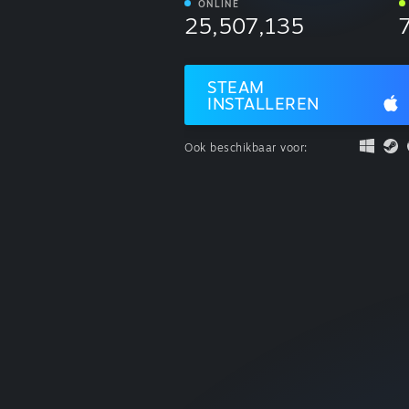
ONLINE
25,507,135
STEAM
INSTALLEREN
Ook beschikbaar voor: