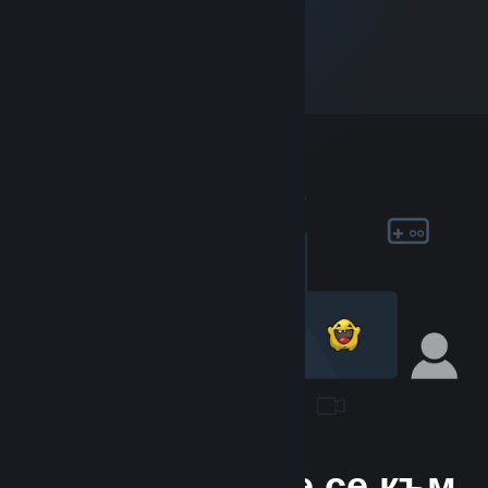
Присъединете се към