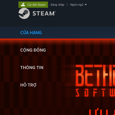
Cài đặt Steam
đăng nhập
|
Ngôn ngữ
CỬA HÀNG
CỘNG ĐỒNG
THÔNG TIN
HỖ TRỢ