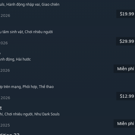
uls
, Hành động nhập vai
, Giao chiến
$19.99
, 2026
u tầm sinh vật
, Chơi nhiều người
$29.99
 2026
o
ành động
, Hài hước
Miễn phí
, 2026
hợp trên mạng
, Phối hợp
, Thể thao
$12.99
, 2026
t
hí
, Chơi nhiều người
, Như Dark Souls
Miễn phí
, 2025