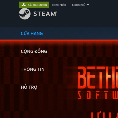
Cài đặt Steam
đăng nhập
|
Ngôn ngữ
CỬA HÀNG
CỘNG ĐỒNG
THÔNG TIN
HỖ TRỢ