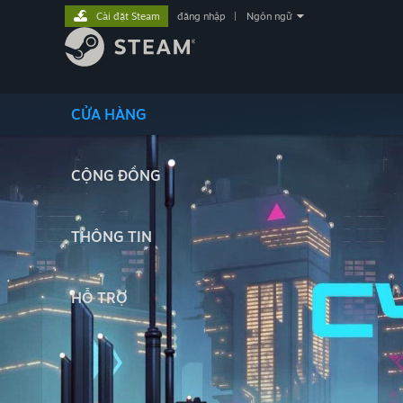
Cài đặt Steam
đăng nhập
|
Ngôn ngữ
CỬA HÀNG
CỘNG ĐỒNG
THÔNG TIN
HỖ TRỢ