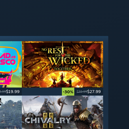
$19.99
$27.99
-30%
4.99
$39.99