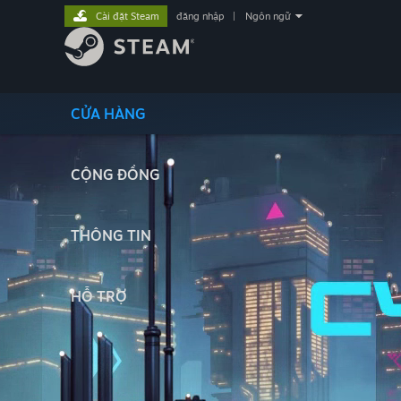
Cài đặt Steam
đăng nhập
|
Ngôn ngữ
CỬA HÀNG
CỘNG ĐỒNG
THÔNG TIN
HỖ TRỢ