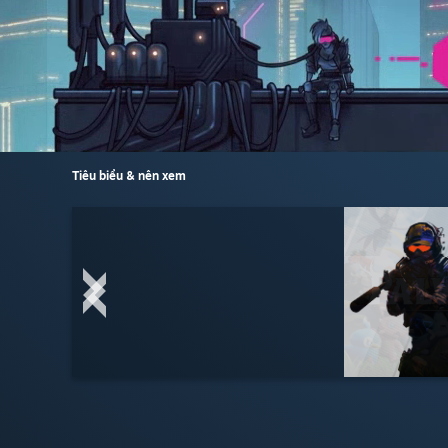
Tiêu biểu & nên xem