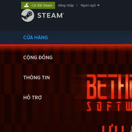
Cài đặt Steam
đăng nhập
|
Ngôn ngữ
CỬA HÀNG
CỘNG ĐỒNG
THÔNG TIN
HỖ TRỢ