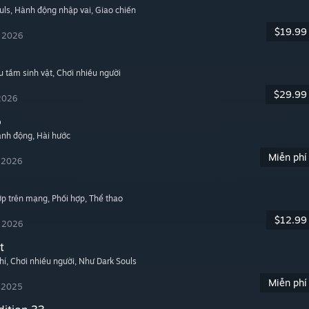
uls
, Hành động nhập vai
, Giao chiến
$19.99
, 2026
u tầm sinh vật
, Chơi nhiều người
$29.99
 2026
o
ành động
, Hài hước
Miễn phí
, 2026
hợp trên mạng
, Phối hợp
, Thể thao
$12.99
, 2026
t
hí
, Chơi nhiều người
, Như Dark Souls
Miễn phí
, 2025