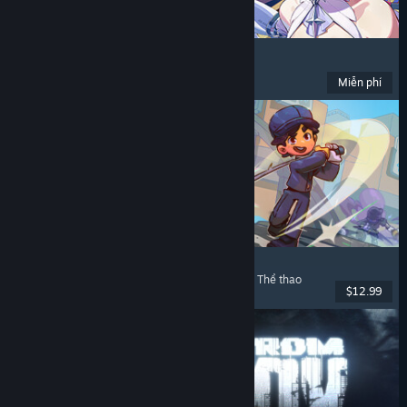
Zenless Zone Zero
Anime
, Chơi miễn phí
, Hành động
, Hài hước
Miễn phí
Đã phát hành: 16 Thg06, 2026
Super Battle Golf
Chơi nhiều người
, Phối hợp trên mạng
, Phối hợp
, Thể thao
$12.99
Đã phát hành: 19 Thg02, 2026