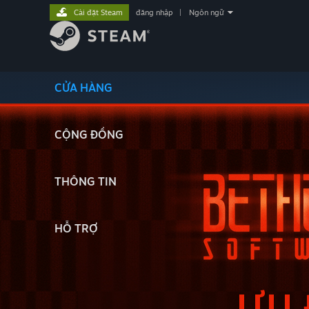
Cài đặt Steam
đăng nhập
|
Ngôn ngữ
CỬA HÀNG
CỘNG ĐỒNG
THÔNG TIN
HỖ TRỢ