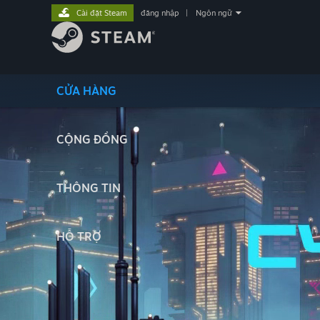
Cài đặt Steam
đăng nhập
|
Ngôn ngữ
CỬA HÀNG
CỘNG ĐỒNG
THÔNG TIN
HỖ TRỢ