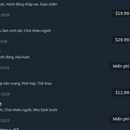
uls
, Hành động nhập vai
, Giao chiến
$19.99
, 2026
u tầm sinh vật
, Chơi nhiều người
$29.99
 2026
o
ành động
, Hài hước
Miễn phí
, 2026
hợp trên mạng
, Phối hợp
, Thể thao
$12.99
, 2026
t
hí
, Chơi nhiều người
, Như Dark Souls
Miễn phí
, 2025