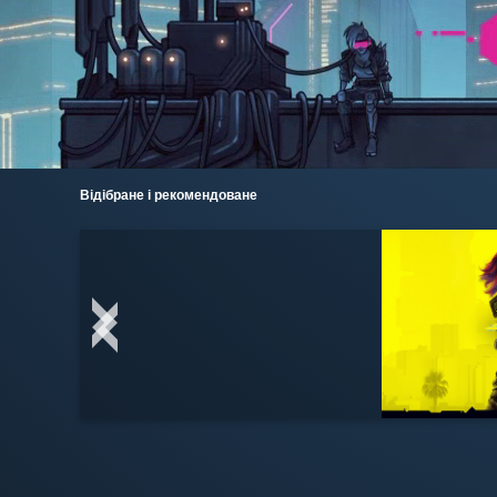
Відібране і рекомендоване