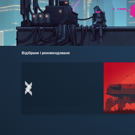
Відібране і рекомендоване