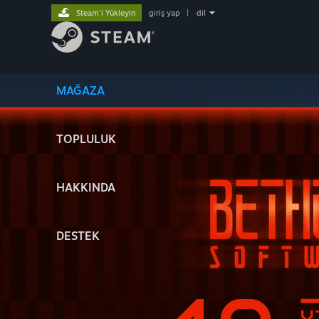
Steam'i Yükleyin
giriş yap
|
dil
MAĞAZA
TOPLULUK
HAKKINDA
DESTEK