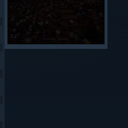
9
9
4
9