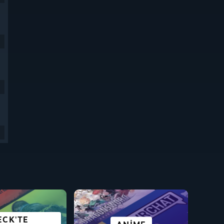
ECK'TE