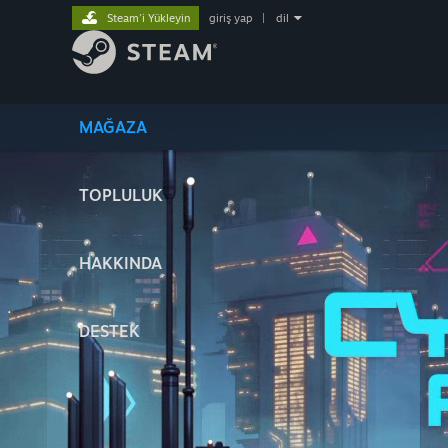
Steam'i Yükleyin
giriş yap
|
dil
MAĞAZA
TOPLULUK
HAKKINDA
DESTEK