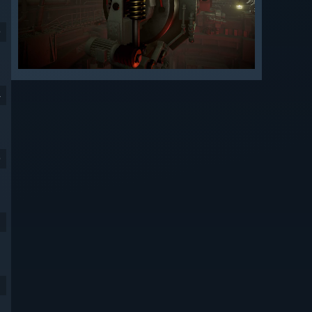
9
4
9