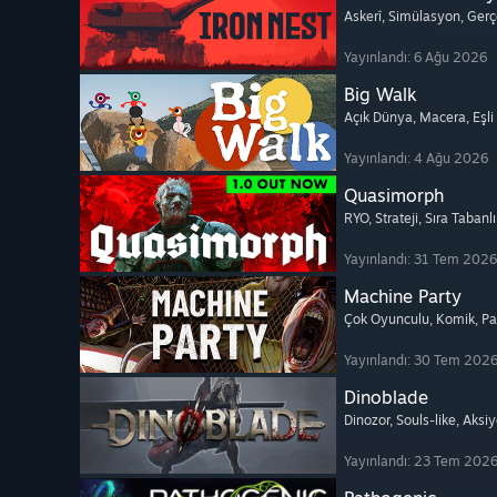
Askerî
, Simülasyon
, Gerç
Yayınlandı: 6 Ağu 2026
Big Walk
Açık Dünya
, Macera
, Eşl
Yayınlandı: 4 Ağu 2026
Quasimorph
RYO
, Strateji
, Sıra Tabanl
Yayınlandı: 31 Tem 2026
Machine Party
Çok Oyunculu
, Komik
, P
Yayınlandı: 30 Tem 202
Dinoblade
Dinozor
, Souls-like
, Aksi
Yayınlandı: 23 Tem 202