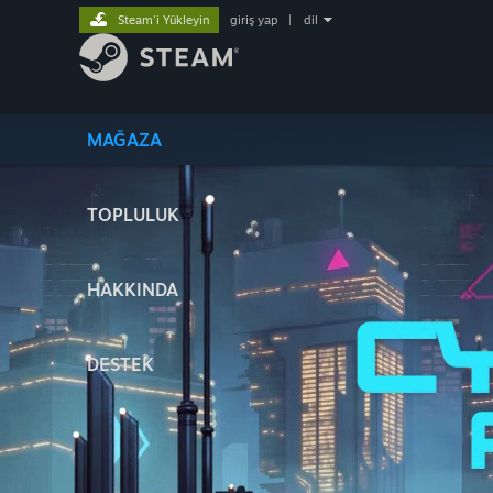
Steam'i Yükleyin
giriş yap
|
dil
MAĞAZA
TOPLULUK
HAKKINDA
DESTEK