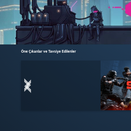
Öne Çıkanlar ve Tavsiye Edilenler