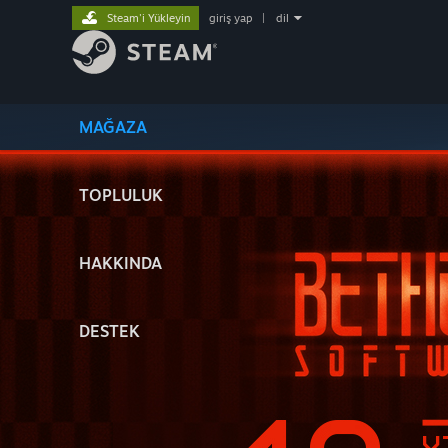
Steam'i Yükleyin
giriş yap
|
dil
MAĞAZA
TOPLULUK
HAKKINDA
DESTEK