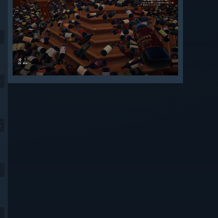
9
9
4
9