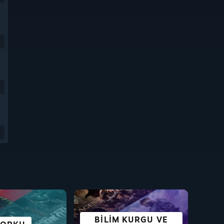
NAMASI
BILIM KURGU VE