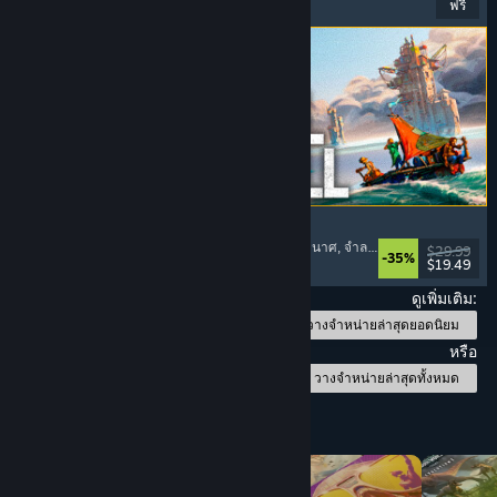
ฟรี
วันวางจำหน่าย: 27 เม.ย. 2026
ALL WILL FALL
จำลองสถานการณ์อาณานิคม
, สร้างฐาน
, หลังโลกาวินาศ
, จำลองสถานการณ์
$29.99
-35%
$19.49
วันวางจำหน่าย: 3 เม.ย. 2026
ดูเพิ่มเติม:
วางจำหน่ายล่าสุดยอดนิยม
หรือ
วางจำหน่ายล่าสุดทั้งหมด
เปิดหาตามหมวดหมู่