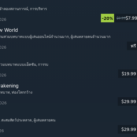
 จำลองสถานการณ์
, การบริหาร
$7.9
-20%
$9.99
2026
w World
เกมสวมบทบาทแบบผู้เล่นออนไลน์จำนวนมาก
, ผู้เล่นหลายคนจำนวนมาก
ฟรี
2026
มสวมบทบาทแบบแอ็คชัน
, การรบ
$19.99
2026
wakening
บทบาท
, ท่องโลกกว้าง
$29.99
2026
, สะสมสัตว์ประหลาด
, ผู้เล่นหลายคน
$29.99
026