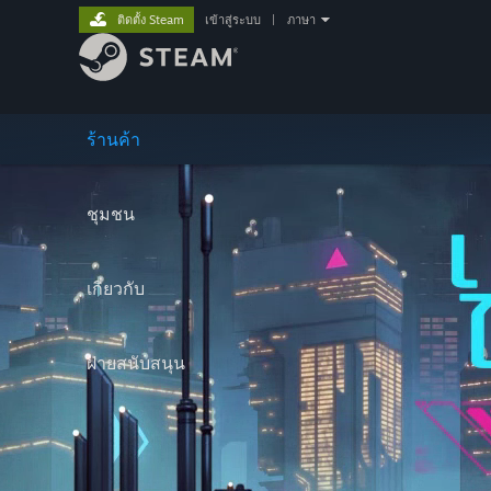
ติดตั้ง Steam
เข้าสู่ระบบ
|
ภาษา
ร้านค้า
ชุมชน
เกี่ยวกับ
ฝ่ายสนับสนุน