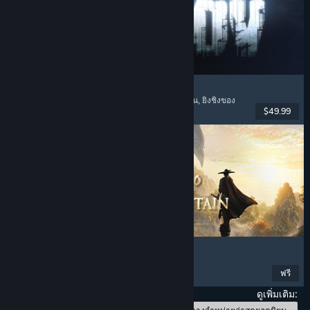
Escape from Tarkov
สยองขวัญเชิงจิตวิทยา
, ยิงชิงของหนี
, การปรับแต่งปืน
, ยิงชิงของ
$49.99
วันวางจำหน่าย: 15 พ.ย. 2025
Where Winds Meet
ท่องโลกกว้าง
, เล่นฟรี
, ผู้เล่นหลายคน
, โซลส์ไลค์
ฟรี
วันวางจำหน่าย: 14 พ.ย. 2025
ดูเพิ่มเติม: